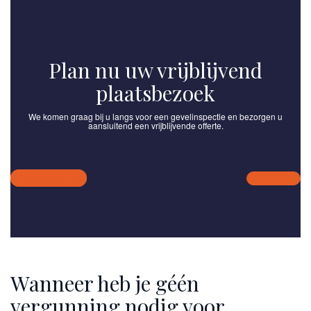
Plan nu uw vrijblijvend
plaatsbezoek
We komen graag bij u langs voor een gevelinspectie en bezorgen u
aansluitend een vrijblijvende offerte.
Contacteer ons
Bel ons op
Wanneer heb je géén
vergunning nodig voor