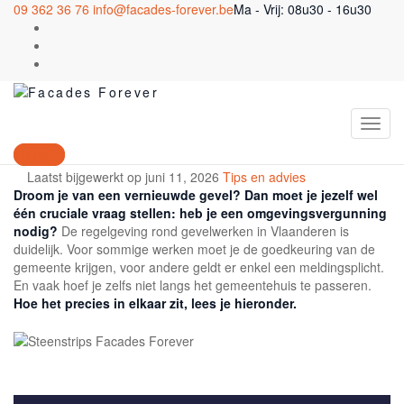
09 362 36 76
info@facades-forever.be
Ma - Vrij: 08u30 - 16u30
Gevelwerken gepland?
Check hier wanneer je
een vergunning moet
aanvragen
Contact
Laatst bijgewerkt op juni 11, 2026
Tips en advies
Droom je van een vernieuwde gevel? Dan moet je jezelf wel
één cruciale vraag stellen: heb je een omgevingsvergunning
nodig?
De regelgeving rond gevelwerken in Vlaanderen is
duidelijk. Voor sommige werken moet je de goedkeuring van de
gemeente krijgen, voor andere geldt er enkel een meldingsplicht.
En vaak hoef je zelfs niet langs het gemeentehuis te passeren.
Hoe het precies in elkaar zit, lees je hieronder.