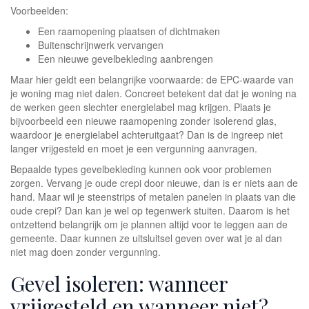
Voorbeelden:
Een raamopening plaatsen of dichtmaken
Buitenschrijnwerk vervangen
Een nieuwe gevelbekleding aanbrengen
Maar hier geldt een belangrijke voorwaarde: de EPC-waarde van
je woning mag niet dalen. Concreet betekent dat dat je woning na
de werken geen slechter energielabel mag krijgen. Plaats je
bijvoorbeeld een nieuwe raamopening zonder isolerend glas,
waardoor je energielabel achteruitgaat? Dan is de ingreep niet
langer vrijgesteld en moet je een vergunning aanvragen.
Bepaalde types gevelbekleding kunnen ook voor problemen
zorgen. Vervang je oude crepi door nieuwe, dan is er niets aan de
hand. Maar wil je steenstrips of metalen panelen in plaats van die
oude crepi? Dan kan je wel op tegenwerk stuiten. Daarom is het
ontzettend belangrijk om je plannen altijd voor te leggen aan de
gemeente. Daar kunnen ze uitsluitsel geven over wat je al dan
niet mag doen zonder vergunning.
Gevel isoleren: wanneer
vrijgesteld en wanneer niet?