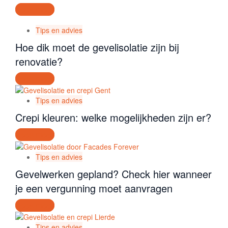
Lees meer
Tips en advies
Hoe dik moet de gevelisolatie zijn bij
renovatie?
Lees meer
Tips en advies
Crepi kleuren: welke mogelijkheden zijn er?
Lees meer
Tips en advies
Gevelwerken gepland? Check hier wanneer
je een vergunning moet aanvragen
Lees meer
Tips en advies